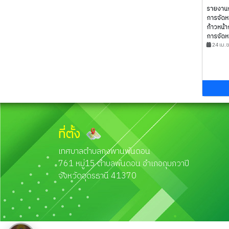
รายงานก
การจัดห
ก้าวหน้า
การจัดหา
24 เม.ย
ที่ตั้ง
เทศบาลตำบลกงพานพันดอน
761 หมู่15 ตำบลพันดอน อำเภอกุมภวาปี
จังหวัดอุดรธานี 41370