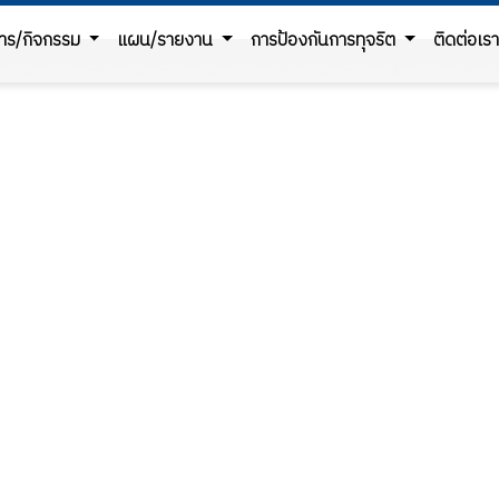
สาร/กิจกรรม
แผน/รายงาน
การป้องกันการทุจริต
ติดต่อเรา