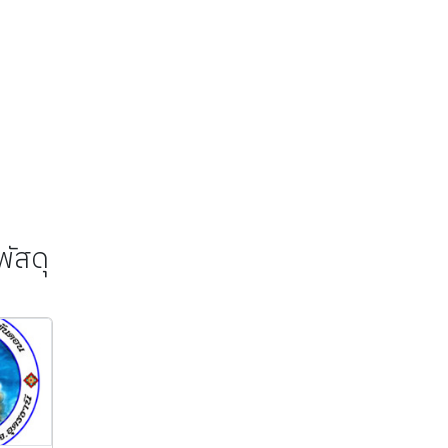
พัสดุ