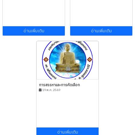
อ่านเพิ่มเติม
อ่านเพิ่มเติม
การสรรหาและการคัดเลือก
19 พ.ค. 2569
อ่านเพิ่มเติม