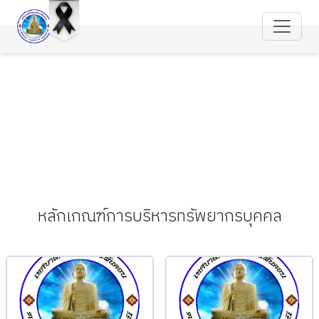
หลักเกณฑ์การบริหารทรัพยากรบุคคล